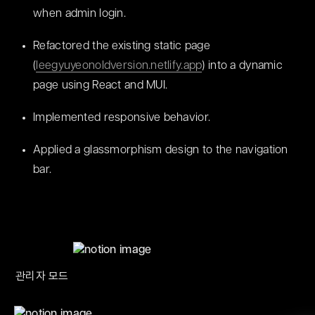
when admin login.
Refactored the existing static page 
(
leegyuyeonoldversion.netlify.app
) into a dynamic 
page using React and MUI.
Implemented responsive behavior.
Applied a glassmorphism design to the navigation 
bar.
관리자 모드